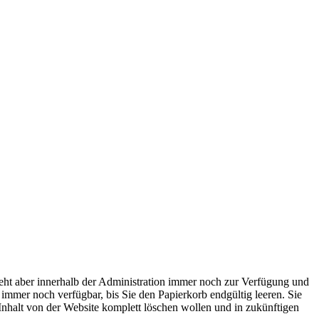
steht aber innerhalb der Administration immer noch zur Verfügung und
mmer noch verfügbar, bis Sie den Papierkorb endgültig leeren. Sie
n Inhalt von der Website komplett löschen wollen und in zukünftigen