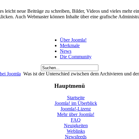
 es leicht neue Beiträge zu schreiben, Bilder, Videos und vieles mehr 
licken. Auch Webmaster können Inhalte über eine grafische Administrato
Über Joomla!
Merkmale
News
Die Community
bei Joomla
Was ist der Unterschied zwischen dem Archivieren und de
Hauptmenü
Startseite
Joomla! im Überblick
Joomla!-Lizenz
Mehr über Joomla!
FAQ
Neuigkeiten
Weblinks
Newsfeeds