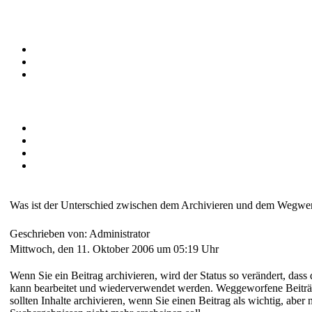
Was ist der Unterschied zwischen dem Archivieren und dem Wegwerf
Geschrieben von: Administrator
Mittwoch, den 11. Oktober 2006 um 05:19 Uhr
Wenn Sie ein Beitrag archivieren, wird der Status so verändert, das
kann bearbeitet und wiederverwendet werden. Weggeworfene Beiträge 
sollten Inhalte archivieren, wenn Sie einen Beitrag als wichtig, abe